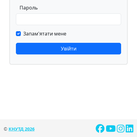
Пароль
Запам'ятати мене
Увійти
©
КНУТД 2026