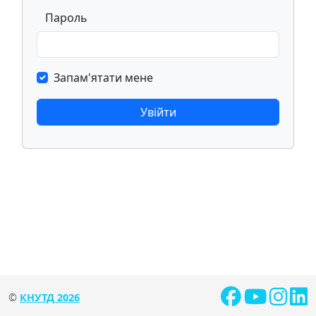
Пароль
Запам'ятати мене
Увійти
©
КНУТД 2026